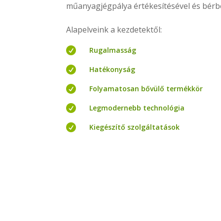
műanyagjégpálya értékesítésével és bérb
Alapelveink a kezdetektől:

Rugalmasság

Hatékonyság

Folyamatosan bővülő termékkör

Legmodernebb technológia

Kiegészítő szolgáltatások