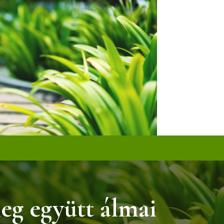
eg együtt álmai