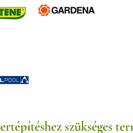
ertépítéshez szükséges te