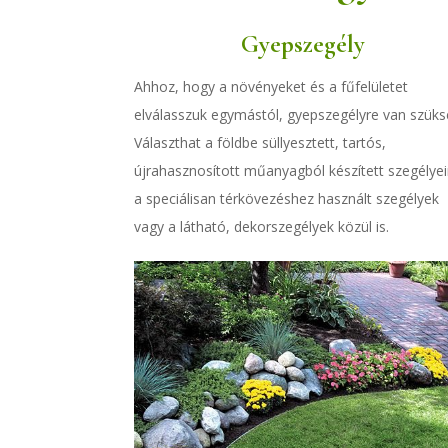
Gyepszegély
Ahhoz, hogy a növényeket és a fűfelületet
elválasszuk egymástól, gyepszegélyre van szüks
Választhat a földbe süllyesztett, tartós,
újrahasznosított műanyagból készített szegélyei
a speciálisan térkövezéshez használt szegélyek
vagy a látható, dekorszegélyek közül is.