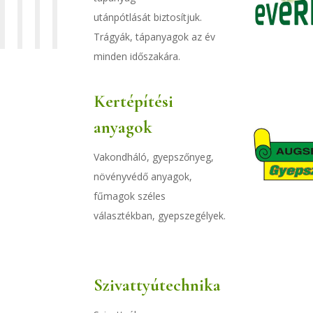
utánpótlását
biztosítjuk.
Trágyák, tápanyagok az év
minden időszakára.
Kertépítési
anyagok
Vakondháló, gyepszőnyeg,
növényvédő anyagok,
fűmagok széles
választékban, gyepszegélyek.
Szivattyútechnika