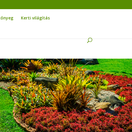
zőnyeg
Kerti világítás