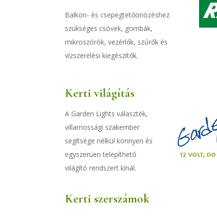
Balkon- és csepegtetőönözéshez
szükséges csövek, gombák,
mikroszórók, vezérlők, szűrők és
vízszerelési kiegészítők.
Kerti világítás
A Garden Lights választék,
villamossági szakember
segítsége nélkül könnyen és
egyszerüen telepíthető
világító rendszert kínál.
Kerti szerszámok