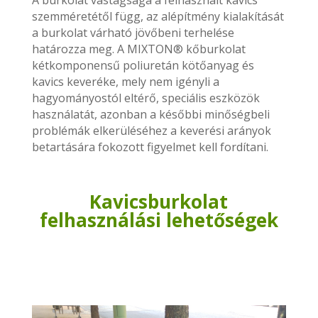
szemméretétől függ, az alépítmény kialakítását
a burkolat várható jövőbeni terhelése
határozza meg. A MIXTON® kőburkolat
kétkomponensű poliuretán kötőanyag és
kavics keveréke, mely nem igényli a
hagyományostól eltérő, speciális eszközök
használatát, azonban a későbbi minőségbeli
problémák elkerüléséhez a keverési arányok
betartására fokozott figyelmet kell fordítani.
Kavicsburkolat
felhasználási lehetőségek