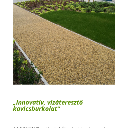
„Innovatív, vízáteresztő
kavicsburkolat”