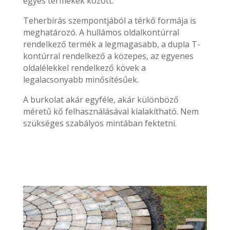
egyes termékek között.
Teherbírás szempontjából a térkő formája is
meghatározó. A hullámos oldalkontúrral
rendelkező termék a legmagasabb, a dupla T-
kontúrral rendelkező a közepes, az egyenes
oldalélekkel rendelkező kövek a
legalacsonyabb minősítésűek.
A burkolat akár egyféle, akár különböző
méretű kő felhasználásával kialakítható. Nem
szükséges szabályos mintában fektetni.