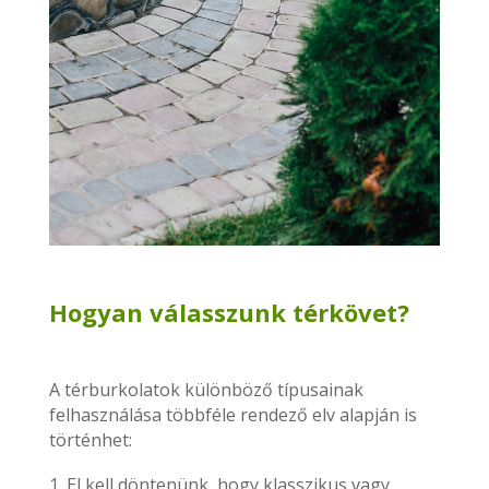
Hogyan válasszunk térkövet?
A térburkolatok különböző típusainak
felhasználása többféle rendező elv alapján is
történhet:
El kell döntenünk, hogy klasszikus vagy