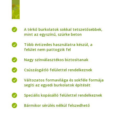

A térkő burkolatok sokkal tetszetősebbek,
mint az egyszínű, szürke beton

Több évtizedes használatra készül, a
felület nem pattogzik fel

Nagy színválasztékos biztosítanak

Csúszásgátló felülettel rendelkeznek

Változatos formavilága és sokféle formája
segíti az egyedi burkolatok építését

Speciális kopásálló felülettel rendelkeznek

Bármikor sérülés nélkül felszedhető