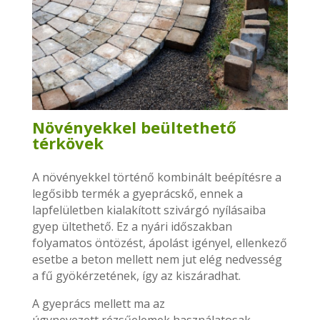
Növényekkel beültethető
térkövek
A növényekkel történő kombinált beépítésre a
legősibb termék a gyeprácskő, ennek a
lapfelületben kialakított szivárgó nyílásaiba
gyep ültethető. Ez a nyári időszakban
folyamatos öntözést, ápolást igényel, ellenkező
esetbe a beton mellett nem jut elég nedvesség
a fű gyökérzetének, így az kiszáradhat.
A gyeprács mellett ma az