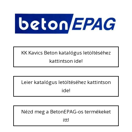
KK Kavics Beton katalógus letöltéséhez
kattintson ide!
Leier katalógus letöltéséhez kattintson
ide!
Nézd meg a BetonEPAG-os termékeket
itt!