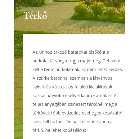
Térkő
Az Önhöz érkező barátokat elsőként a
burkolat látványa fogja majd meg. Tetszeni
kell a térkő burkolatnak. Ez nem lehet kérdés.
A szürke betonnal szemben a látványos
színek és változatos felületi kialakítások
sokkal nagyobb eséllyel kápráztatnak el. A
teljes anyagában színezett térkőnél még a
térkövek több évtizedes esetleges kopásától
sem kell tartani. De hát miért is kopna a
térkő, ha lehet kopásálló is?