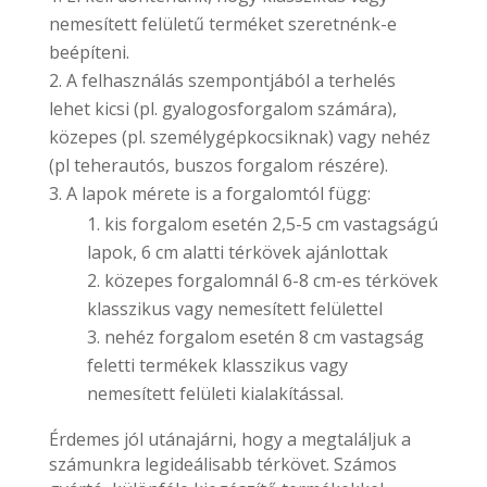
nemesített felületű terméket szeretnénk-e
beépíteni.
A felhasználás szempontjából a terhelés
lehet kicsi (pl. gyalogosforgalom számára),
közepes (pl. személygépkocsiknak) vagy nehéz
(pl teherautós, buszos forgalom részére).
A lapok mérete is a forgalomtól függ:
kis forgalom esetén 2,5-5 cm vastagságú
lapok, 6 cm alatti térkövek ajánlottak
közepes forgalomnál 6-8 cm-es térkövek
klasszikus vagy nemesített felülettel
nehéz forgalom esetén 8 cm vastagság
feletti termékek klasszikus vagy
nemesített felületi kialakítással.
Érdemes jól utánajárni, hogy a megtaláljuk a
számunkra legideálisabb térkövet. Számos