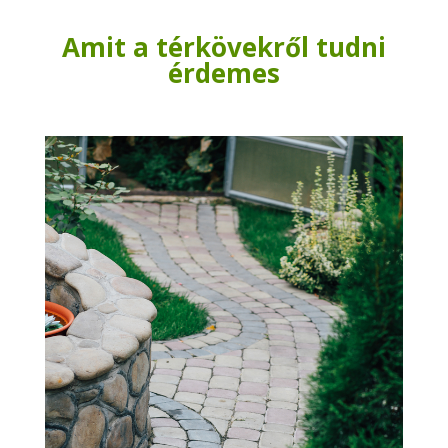
Amit a térkövekről tudni
érdemes