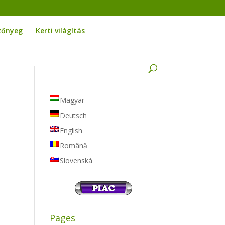
zőnyeg
Kerti világítás
Magyar
Deutsch
English
Română
Slovenská
Pages