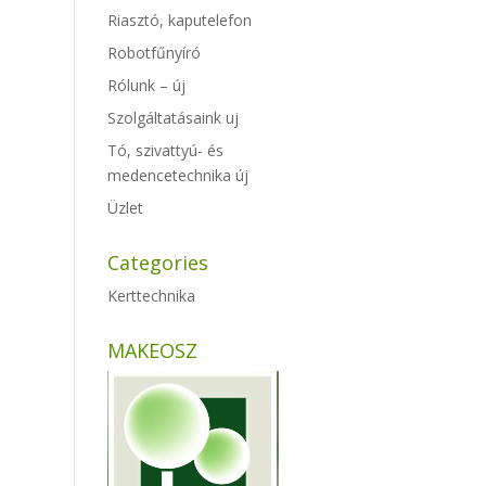
Riasztó, kaputelefon
Robotfűnyíró
Rólunk – új
Szolgáltatásaink uj
Tó, szivattyú- és
medencetechnika új
Üzlet
Categories
Kerttechnika
MAKEOSZ