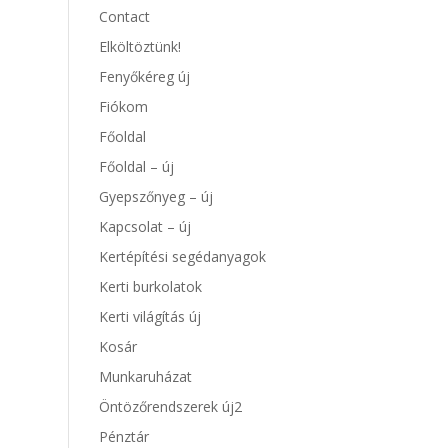
Contact
Elköltöztünk!
Fenyőkéreg új
Fiókom
Főoldal
Főoldal – új
Gyepszőnyeg – új
Kapcsolat – új
Kertépítési segédanyagok
Kerti burkolatok
Kerti világítás új
Kosár
Munkaruházat
Öntözőrendszerek új2
Pénztár